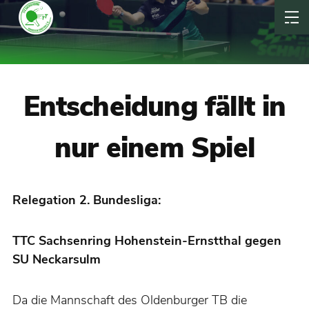
Entscheidung fällt in
nur einem Spiel
Relegation 2. Bundesliga:
TTC Sachsenring Hohenstein-Ernstthal gegen
SU Neckarsulm
Da die Mannschaft des Oldenburger TB die