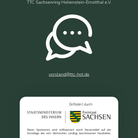
TTC Sachsenring Hohenstein-Ernstthal e.V.
vorstand@ttc-hot.de