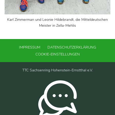
Karl Zimmerman und Leonie Hildebrandt, die Mitteldeutschen
Meister in Zella-Mehlis
IMPRESSUM
DATENSCHUTZERKLÄRUNG
COOKIE-EINSTELLUNGEN
TTC Sachsenring Hohenstein-Ernstthal e.V.