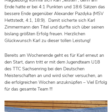
Magdeburg) konnte sich Karl „leisten“, denn am
Ende hatte er bei 4:1 Punkten und 18:6 Sätzen das
bessere Ende gegenüber Alexander Pazdyka (MSV
Hettstedt, 4:1, 18:9). Damit sicherte sich Karl
Zimmermann den Titel und durfte sich über seinen
bislang größten Erfolg freuen. Herzlichen
Glückwunsch Karl zu dieser tollen Leistung!
Bereits am Wochenende geht es für Karl erneut an
den Start, dann tritt er mit dem Jugendteam U18
des TTC Sachsenring bei den Deutschen
Meisterschaften an und wird sicher versuchen, an
die erfolgreichen Wochen anzuknüpfen – Viel Erfolg
für das gesamte Team !!!