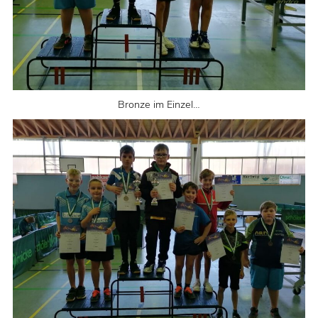
Bronze im Einzel…