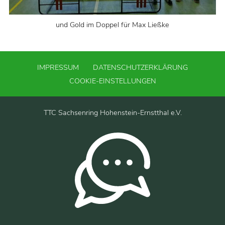
und Gold im Doppel für Max Ließke
IMPRESSUM
DATENSCHUTZERKLÄRUNG
COOKIE-EINSTELLUNGEN
TTC Sachsenring Hohenstein-Ernstthal e.V.