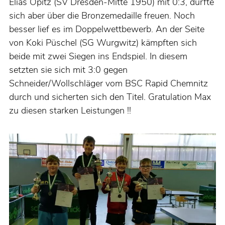
Elias Opitz (SV Dresden-Mitte 1950) mit 0:3, durfte
sich aber über die Bronzemedaille freuen. Noch
besser lief es im Doppelwettbewerb. An der Seite
von Koki Püschel (SG Wurgwitz) kämpften sich
beide mit zwei Siegen ins Endspiel. In diesem
setzten sie sich mit 3:0 gegen
Schneider/Wollschläger vom BSC Rapid Chemnitz
durch und sicherten sich den Titel. Gratulation Max
zu diesen starken Leistungen !!