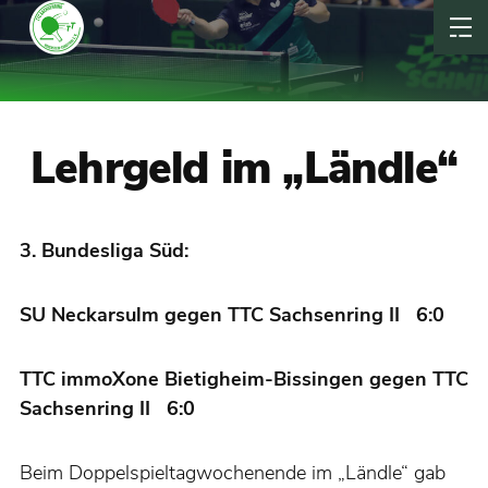
Lehrgeld im „Ländle“
3. Bundesliga Süd:
SU Neckarsulm gegen TTC Sachsenring II 6:0
TTC immoXone Bietigheim-Bissingen gegen TTC
Sachsenring II 6:0
Beim Doppelspieltagwochenende im „Ländle“ gab