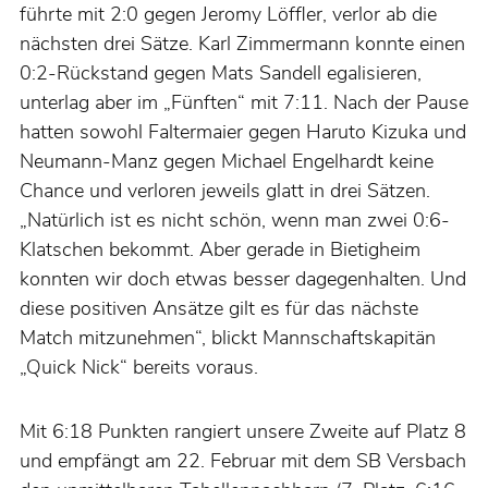
führte mit 2:0 gegen Jeromy Löffler, verlor ab die
nächsten drei Sätze. Karl Zimmermann konnte einen
0:2-Rückstand gegen Mats Sandell egalisieren,
unterlag aber im „Fünften“ mit 7:11. Nach der Pause
hatten sowohl Faltermaier gegen Haruto Kizuka und
Neumann-Manz gegen Michael Engelhardt keine
Chance und verloren jeweils glatt in drei Sätzen.
„Natürlich ist es nicht schön, wenn man zwei 0:6-
Klatschen bekommt. Aber gerade in Bietigheim
konnten wir doch etwas besser dagegenhalten. Und
diese positiven Ansätze gilt es für das nächste
Match mitzunehmen“, blickt Mannschaftskapitän
„Quick Nick“ bereits voraus.
Mit 6:18 Punkten rangiert unsere Zweite auf Platz 8
und empfängt am 22. Februar mit dem SB Versbach