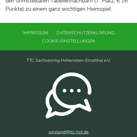
den unmittelbaren Tabellennachbarn (7. Platz, 6:16
Punkte) zu einem ganz wichtigen Heimspiel.
IMPRESSUM
DATENSCHUTZERKLÄRUNG
COOKIE-EINSTELLUNGEN
TTC Sachsenring Hohenstein-Ernstthal e.V.
vorstand@ttc-hot.de