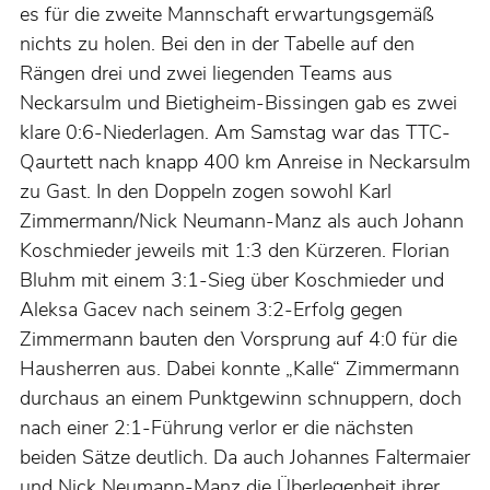
es für die zweite Mannschaft erwartungsgemäß
nichts zu holen. Bei den in der Tabelle auf den
Rängen drei und zwei liegenden Teams aus
Neckarsulm und Bietigheim-Bissingen gab es zwei
klare 0:6-Niederlagen. Am Samstag war das TTC-
Qaurtett nach knapp 400 km Anreise in Neckarsulm
zu Gast. In den Doppeln zogen sowohl Karl
Zimmermann/Nick Neumann-Manz als auch Johann
Koschmieder jeweils mit 1:3 den Kürzeren. Florian
Bluhm mit einem 3:1-Sieg über Koschmieder und
Aleksa Gacev nach seinem 3:2-Erfolg gegen
Zimmermann bauten den Vorsprung auf 4:0 für die
Hausherren aus. Dabei konnte „Kalle“ Zimmermann
durchaus an einem Punktgewinn schnuppern, doch
nach einer 2:1-Führung verlor er die nächsten
beiden Sätze deutlich. Da auch Johannes Faltermaier
und Nick Neumann-Manz die Überlegenheit ihrer