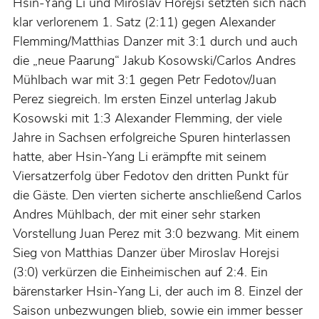
Hsin-Yang Li und Miroslav Horejsi setzten sich nach
klar verlorenem 1. Satz (2:11) gegen Alexander
Flemming/Matthias Danzer mit 3:1 durch und auch
die „neue Paarung“ Jakub Kosowski/Carlos Andres
Mühlbach war mit 3:1 gegen Petr Fedotov/Juan
Perez siegreich. Im ersten Einzel unterlag Jakub
Kosowski mit 1:3 Alexander Flemming, der viele
Jahre in Sachsen erfolgreiche Spuren hinterlassen
hatte, aber Hsin-Yang Li erämpfte mit seinem
Viersatzerfolg über Fedotov den dritten Punkt für
die Gäste. Den vierten sicherte anschließend Carlos
Andres Mühlbach, der mit einer sehr starken
Vorstellung Juan Perez mit 3:0 bezwang. Mit einem
Sieg von Matthias Danzer über Miroslav Horejsi
(3:0) verkürzen die Einheimischen auf 2:4. Ein
bärenstarker Hsin-Yang Li, der auch im 8. Einzel der
Saison unbezwungen blieb, sowie ein immer besser