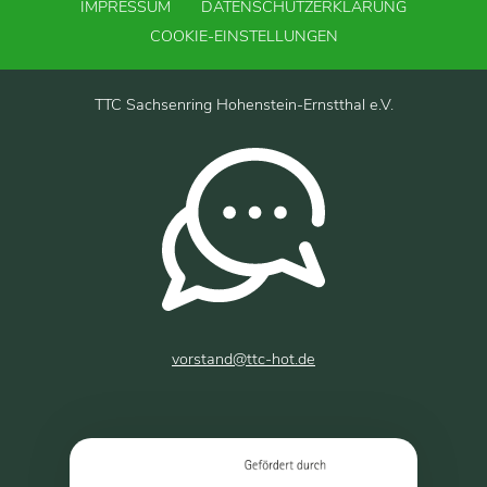
IMPRESSUM
DATENSCHUTZERKLÄRUNG
COOKIE-EINSTELLUNGEN
TTC Sachsenring Hohenstein-Ernstthal e.V.
vorstand@ttc-hot.de