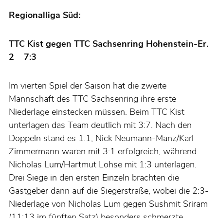
Regionalliga Süd:
TTC Kist gegen TTC Sachsenring Hohenstein-Er.
2 7:3
Im vierten Spiel der Saison hat die zweite
Mannschaft des TTC Sachsenring ihre erste
Niederlage einstecken müssen. Beim TTC Kist
unterlagen das Team deutlich mit 3:7. Nach den
Doppeln stand es 1:1, Nick Neumann-Manz/Karl
Zimmermann waren mit 3:1 erfolgreich, während
Nicholas Lum/Hartmut Lohse mit 1:3 unterlagen.
Drei Siege in den ersten Einzeln brachten die
Gastgeber dann auf die Siegerstraße, wobei die 2:3-
Niederlage von Nicholas Lum gegen Sushmit Sriram
(11:13 im fünften Satz) besonders schmerzte.