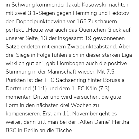
in Schwung kommender Jakub Kosowski machten
mit zwei 3:1-Siegen gegen Flemming und Fedotov
den Doppelpunktgewinn vor 165 Zuschauern
perfekt. „Heute war auch das Quentchen Glück auf
unserer Seite, 13 der insgesamt 19 gewonnenen
Sätze endeten mit einem Zweipunkteabstand. Aber
drei Siege in Folge fühlen sich in dieser starken Liga
wirklich gut an“, gab Hornbogen auch die positive
Stimmung in der Mannschaft wieder. Mit 7:5
Punkten ist der TTC Sachsenring hinter Borussia
Dortmund (11:1) und dem 1. FC Köln (7:3)
momentan Dritter und wird versuchen, die gute
Form in den nächsten drei Wochen zu
kompensieren. Erst am 11. November geht es
weiter, dann tritt man bei der „Alten Dame“ Hertha
BSC in Berlin an die Tische.