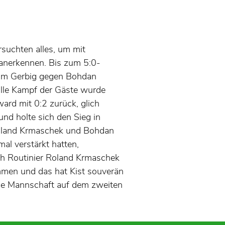
suchten alles, um mit
 anerkennen. Bis zum 5:0-
Tom Gerbig gegen Bohdan
olle Kampf der Gäste wurde
rd mit 0:2 zurück, glich
nd holte sich den Sieg in
Roland Krmaschek und Bohdan
al verstärkt hatten,
ich Routinier Roland Krmaschek
ommen und das hat Kist souverän
die Mannschaft auf dem zweiten