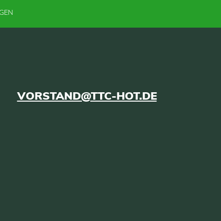
NGEN
VORSTAND@TTC-HOT.DE