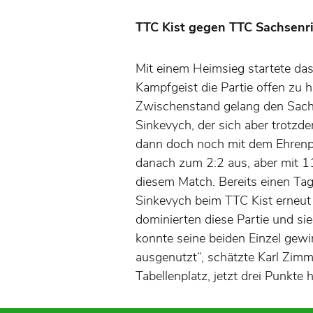
TTC Kist gegen TTC Sa
Mit einem Heimsieg startete da
Kampfgeist die Partie offen zu 
Zwischenstand gelang den Sach
Sinkevych, der sich aber trotz
dann doch noch mit dem Ehrenpu
danach zum 2:2 aus, aber mit 1
diesem Match. Bereits einen T
Sinkevych beim TTC Kist erneut a
dominierten diese Partie und si
konnte seine beiden Einzel gewi
ausgenutzt“, schätzte Karl Zim
Tabellenplatz, jetzt drei Punkte