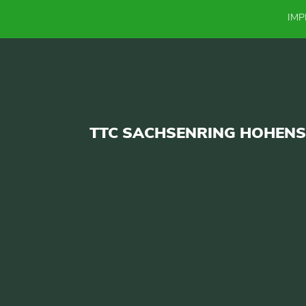
IM
TTC SACHSENRING HOHENST