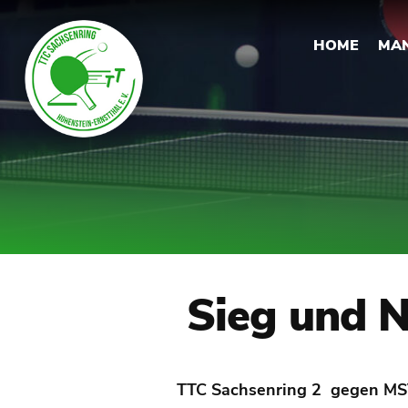
HOME
MA
Sieg und N
TTC Sachsenring 2 gegen MSV