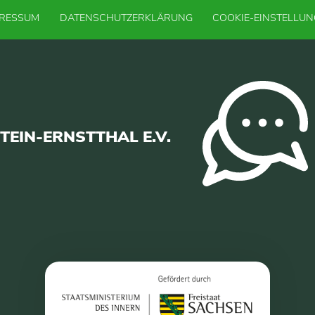
PRESSUM
DATENSCHUTZERKLÄRUNG
COOKIE-EINSTELLU
EIN-ERNSTTHAL E.V.