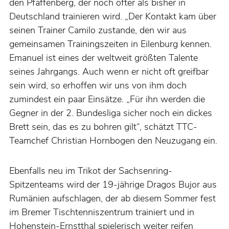
den Pfaffenberg, der noch öfter als bisher in
Deutschland trainieren wird. „Der Kontakt kam über
seinen Trainer Camilo zustande, den wir aus
gemeinsamen Trainingszeiten in Eilenburg kennen.
Emanuel ist eines der weltweit größten Talente
seines Jahrgangs. Auch wenn er nicht oft greifbar
sein wird, so erhoffen wir uns von ihm doch
zumindest ein paar Einsätze. „Für ihn werden die
Gegner in der 2. Bundesliga sicher noch ein dickes
Brett sein, das es zu bohren gilt“, schätzt TTC-
Teamchef Christian Hornbogen den Neuzugang ein.
Ebenfalls neu im Trikot der Sachsenring-
Spitzenteams wird der 19-jährige Dragos Bujor aus
Rumänien aufschlagen, der ab diesem Sommer fest
im Bremer Tischtenniszentrum trainiert und in
Hohenstein-Ernstthal spielerisch weiter reifen