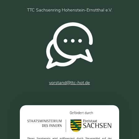
TTC Sachsenring Hohenstein-Ernstthal e.V.
vorstand@ttc-hot.de