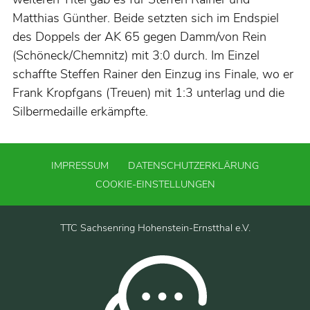
Matthias Günther. Beide setzten sich im Endspiel
des Doppels der AK 65 gegen Damm/von Rein
(Schöneck/Chemnitz) mit 3:0 durch. Im Einzel
schaffte Steffen Rainer den Einzug ins Finale, wo er
Frank Kropfgans (Treuen) mit 1:3 unterlag und die
Silbermedaille erkämpfte.
IMPRESSUM
DATENSCHUTZERKLÄRUNG
COOKIE-EINSTELLUNGEN
TTC Sachsenring Hohenstein-Ernstthal e.V.