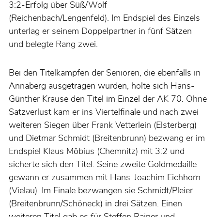
3:2-Erfolg über Süß/Wolf
(Reichenbach/Lengenfeld). Im Endspiel des Einzels
unterlag er seinem Doppelpartner in fünf Sätzen
und belegte Rang zwei.
Bei den Titelkämpfen der Senioren, die ebenfalls in
Annaberg ausgetragen wurden, holte sich Hans-
Günther Krause den Titel im Einzel der AK 70. Ohne
Satzverlust kam er ins Viertelfinale und nach zwei
weiteren Siegen über Frank Vetterlein (Elsterberg)
und Dietmar Schmidt (Breitenbrunn) bezwang er im
Endspiel Klaus Möbius (Chemnitz) mit 3:2 und
sicherte sich den Titel. Seine zweite Goldmedaille
gewann er zusammen mit Hans-Joachim Eichhorn
(Vielau). Im Finale bezwangen sie Schmidt/Pleier
(Breitenbrunn/Schöneck) in drei Sätzen. Einen
weiteren Titel gab es für Steffen Rainer und