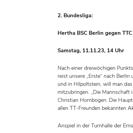
2. Bundesliga:
Hertha BSC Berlin gegen TTC
Samstag, 11.11.23, 14 Uhr
Nach einer dreiwöchigen Punkts
reist unsere „Erste“ nach Berli
und in Hilpoltstein, will man 
mitzubringen. „Die Mannschaft is
Christian Hornbogen. Die Haupt
allen TT-Freunden bekannten Akt
Anspiel in der Turnhalle der Er