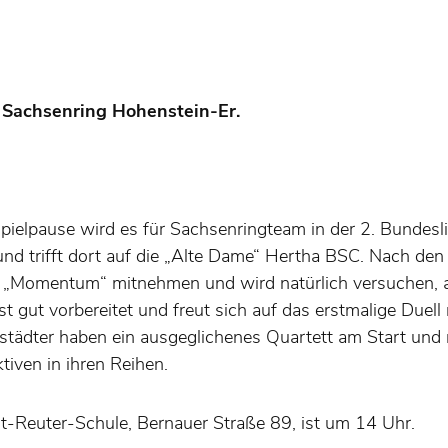
 Sachsenring Hohenstein-Er.
pielpause wird es für Sachsenringteam in der 2. Bundes
n und trifft dort auf die „Alte Dame“ Hertha BSC. Nach de
das „Momentum“ mitnehmen und wird natürlich versuchen,
t gut vorbereitet und freut sich auf das erstmalige Duell
städter haben ein ausgeglichenes Quartett am Start und
iven in ihren Reihen.
nst-Reuter-Schule, Bernauer Straße 89, ist um 14 Uhr.