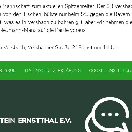
die Mannschaft zum aktuellen Spitzenreiter. Der SB Versba
er von den Tischen, büßte nur beim 5:5 gegen die Bayern
tt, was es in Versbach zu bohren gilt, aber wir nehmen d
 Neumann-Manz auf die Partie voraus.
in Versbach, Versbacher Straße 218a, ist um 14 Uhr.
PRESSUM
DATENSCHUTZERKLÄRUNG
COOKIE-EINSTELLU
EIN-ERNSTTHAL E.V.