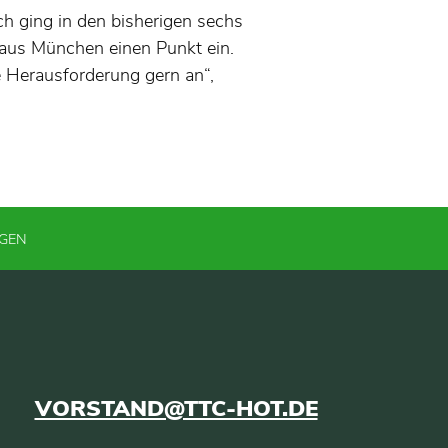
ch ging in den bisherigen sechs
 aus München einen Punkt ein.
ie Herausforderung gern an“,
NGEN
VORSTAND@TTC-HOT.DE