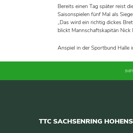
Bereits einen Tag später reist 
Saisonspielen fünf Mal als Sieg
„Das wird ein richtig dickes Bre
blickt Mannschaftskapitän Nick
Anspiel in der Sportbund Halle 
IM
TTC SACHSENRING HOHENST