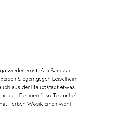
liga wieder ernst. Am Samstag
n beiden Siegen gegen Leiselheim
 auch aus der Hauptstadt etwas
 mit den Berlinern“, so Teamchef
 mit Torben Wosik einen wohl