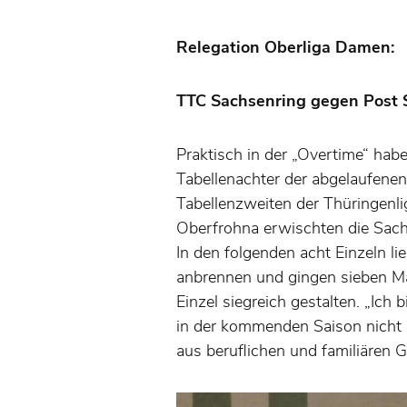
Relegation Oberliga Damen:
TTC Sachsenring gegen Post S
Praktisch in der „Overtime“ hab
Tabellenachter der abgelaufene
Tabellenzweiten der Thüringenli
Oberfrohna erwischten die Sac
In den folgenden acht Einzeln 
anbrennen und gingen sieben Mal
Einzel siegreich gestalten. „Ich
in der kommenden Saison nicht m
aus beruflichen und familiären 