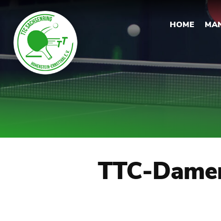
HOME
MA
TTC-Damen 