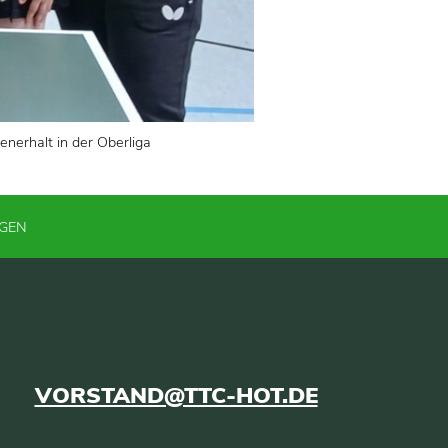
nerhalt in der Oberliga
NGEN
VORSTAND@TTC-HOT.DE