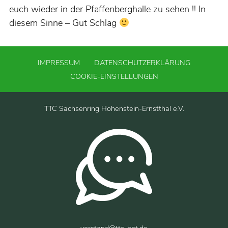
euch wieder in der Pfaffenberghalle zu sehen !! In
diesem Sinne – Gut Schlag
IMPRESSUM
DATENSCHUTZERKLÄRUNG
COOKIE-EINSTELLUNGEN
TTC Sachsenring Hohenstein-Ernstthal e.V.
vorstand@ttc-hot.de