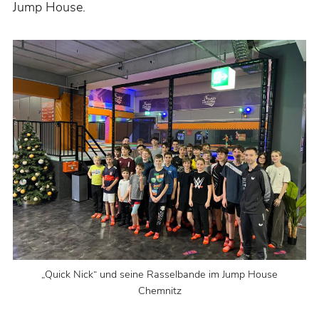
Jump House.
„Quick Nick“ und seine Rasselbande im Jump House
Chemnitz