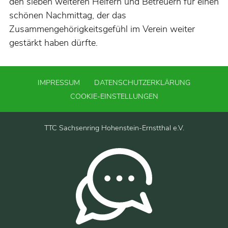
den sieben weiteren Helfern und Betreuern für einen
schönen Nachmittag, der das
Zusammengehörigkeitsgefühl im Verein weiter
gestärkt haben dürfte.
IMPRESSUM
DATENSCHUTZERKLÄRUNG
COOKIE-EINSTELLUNGEN
TTC Sachsenring Hohenstein-Ernstthal e.V.