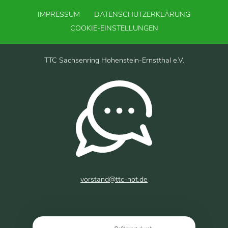
IMPRESSUM
DATENSCHUTZERKLÄRUNG
COOKIE-EINSTELLUNGEN
TTC Sachsenring Hohenstein-Ernstthal e.V.
vorstand@ttc-hot.de