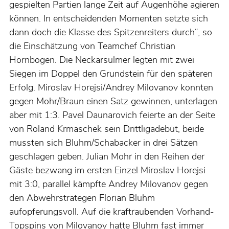
gespielten Partien lange Zeit auf Augenhöhe agieren
können. In entscheidenden Momenten setzte sich
dann doch die Klasse des Spitzenreiters durch“, so
die Einschätzung von Teamchef Christian
Hornbogen. Die Neckarsulmer legten mit zwei
Siegen im Doppel den Grundstein für den späteren
Erfolg. Miroslav Horejsi/Andrey Milovanov konnten
gegen Mohr/Braun einen Satz gewinnen, unterlagen
aber mit 1:3. Pavel Daunarovich feierte an der Seite
von Roland Krmaschek sein Drittligadebüt, beide
mussten sich Bluhm/Schabacker in drei Sätzen
geschlagen geben. Julian Mohr in den Reihen der
Gäste bezwang im ersten Einzel Miroslav Horejsi
mit 3:0, parallel kämpfte Andrey Milovanov gegen
den Abwehrstrategen Florian Bluhm
aufopferungsvoll. Auf die kraftraubenden Vorhand-
Topspins von Milovanov hatte Bluhm fast immer