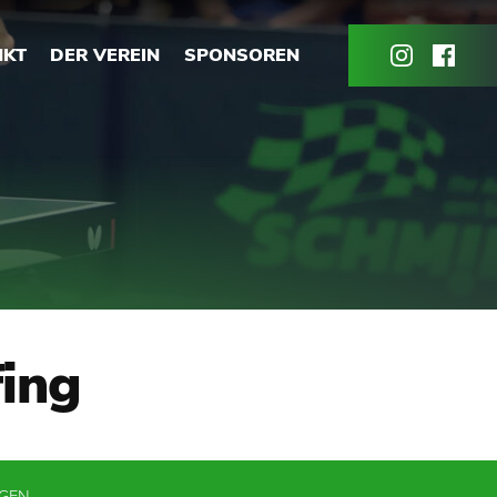
NKT
DER VEREIN
SPONSOREN
fing
NGEN