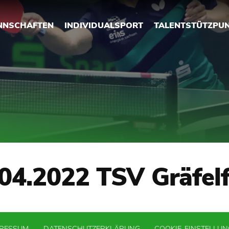
NNSCHAFTEN
INDIVIDUALSPORT
TALENTSTÜTZPU
04.2022 TSV Gräfel
PRESSUM
DATENSCHUTZERKLÄRUNG
COOKIE-EINSTELLU