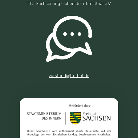
TTC Sachsenring Hohenstein-Ernstthal e.V.
vorstand@ttc-hot.de