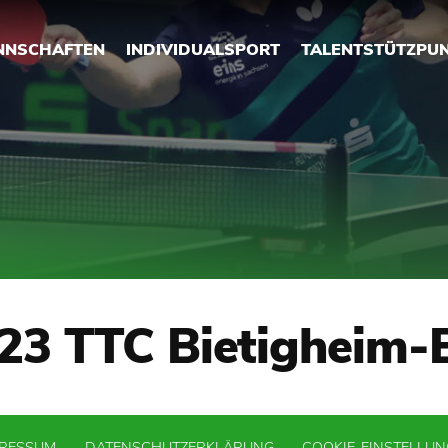
NNSCHAFTEN
INDIVIDUALSPORT
TALENTSTÜTZPU
23 TTC Bietigheim-
PRESSUM
DATENSCHUTZERKLÄRUNG
COOKIE-EINSTELLU