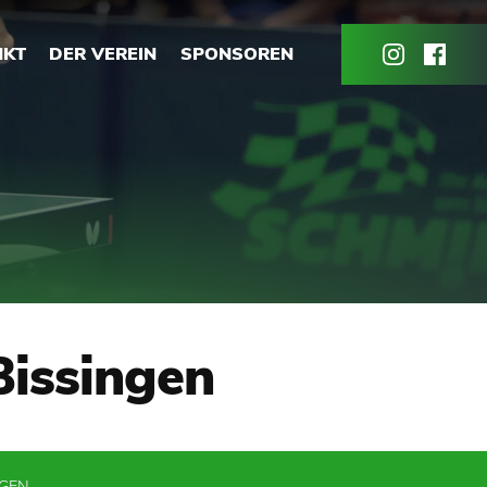
NKT
DER VEREIN
SPONSOREN
Bissingen
NGEN