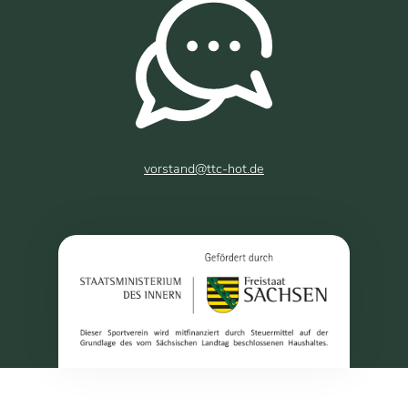
vorstand@ttc-hot.de