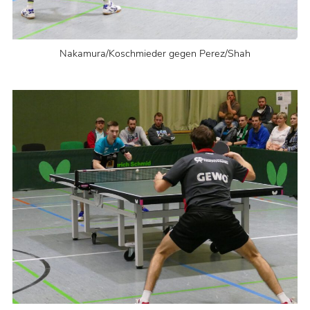
Nakamura/Koschmieder gegen Perez/Shah