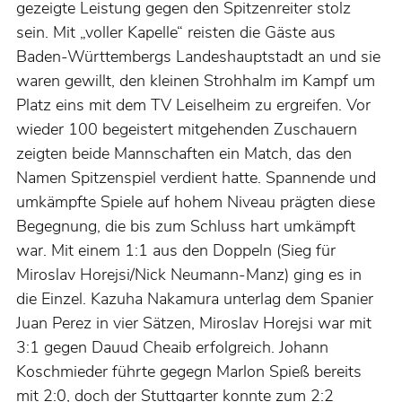
gezeigte Leistung gegen den Spitzenreiter stolz
sein. Mit „voller Kapelle“ reisten die Gäste aus
Baden-Württembergs Landeshauptstadt an und sie
waren gewillt, den kleinen Strohhalm im Kampf um
Platz eins mit dem TV Leiselheim zu ergreifen. Vor
wieder 100 begeistert mitgehenden Zuschauern
zeigten beide Mannschaften ein Match, das den
Namen Spitzenspiel verdient hatte. Spannende und
umkämpfte Spiele auf hohem Niveau prägten diese
Begegnung, die bis zum Schluss hart umkämpft
war. Mit einem 1:1 aus den Doppeln (Sieg für
Miroslav Horejsi/Nick Neumann-Manz) ging es in
die Einzel. Kazuha Nakamura unterlag dem Spanier
Juan Perez in vier Sätzen, Miroslav Horejsi war mit
3:1 gegen Dauud Cheaib erfolgreich. Johann
Koschmieder führte gegegn Marlon Spieß bereits
mit 2:0, doch der Stuttgarter konnte zum 2:2