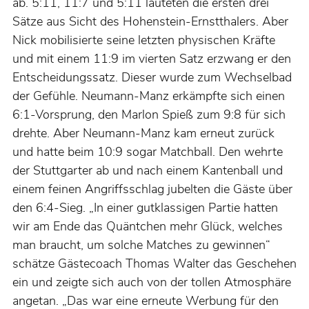
ab. 5:11, 11:7 und 5:11 lauteten die ersten drei
Sätze aus Sicht des Hohenstein-Ernstthalers. Aber
Nick mobilisierte seine letzten physischen Kräfte
und mit einem 11:9 im vierten Satz erzwang er den
Entscheidungssatz. Dieser wurde zum Wechselbad
der Gefühle. Neumann-Manz erkämpfte sich einen
6:1-Vorsprung, den Marlon Spieß zum 9:8 für sich
drehte. Aber Neumann-Manz kam erneut zurück
und hatte beim 10:9 sogar Matchball. Den wehrte
der Stuttgarter ab und nach einem Kantenball und
einem feinen Angriffsschlag jubelten die Gäste über
den 6:4-Sieg. „In einer gutklassigen Partie hatten
wir am Ende das Quäntchen mehr Glück, welches
man braucht, um solche Matches zu gewinnen“
schätze Gästecoach Thomas Walter das Geschehen
ein und zeigte sich auch von der tollen Atmosphäre
angetan. „Das war eine erneute Werbung für den