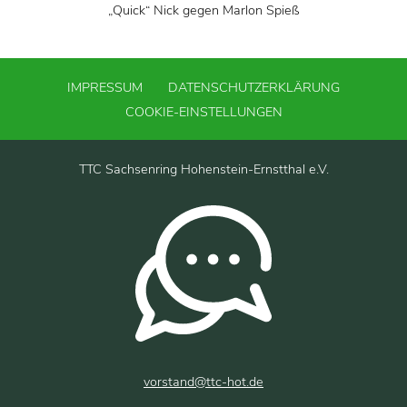
„Quick“ Nick gegen Marlon Spieß
IMPRESSUM
DATENSCHUTZERKLÄRUNG
COOKIE-EINSTELLUNGEN
TTC Sachsenring Hohenstein-Ernstthal e.V.
vorstand@ttc-hot.de