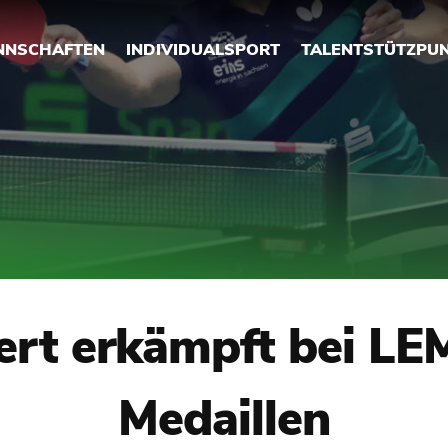
NNSCHAFTEN
INDIVIDUALSPORT
TALENTSTÜTZPU
lert erkämpft bei L
Medaillen