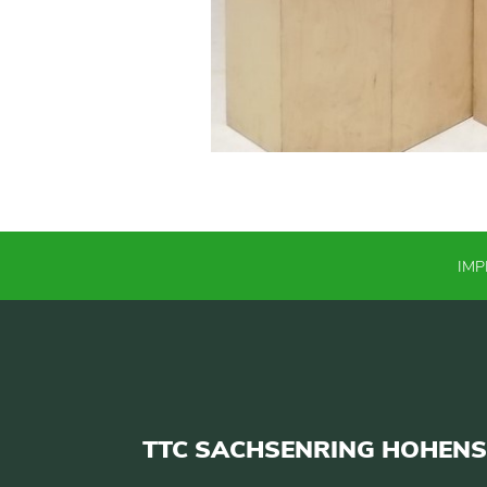
IM
TTC SACHSENRING HOHENST