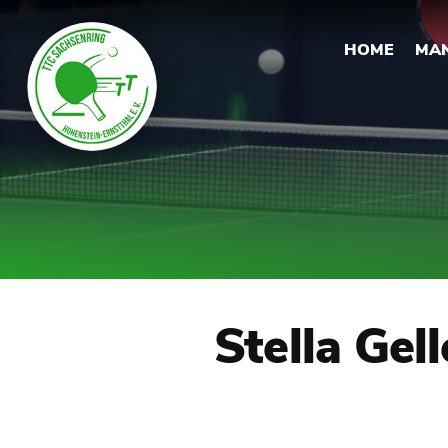
HOME
MA
Stella Gel