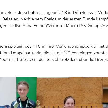
eseinzelmeisterschaft der Jugend U13 in Döbeln zwei Medai
G Oelsa an. Nach einem Freilos in der ersten Runde kämpf
erlagen sie Ilse Alma Entrich/Veronika Moor (TSV Graupa/S
uchsspielerin des TTC in ihrer Vorrundengruppe klar mit 
auf ihre Doppelpartnerin, die sie mit 3:0 bezwingen konnte.
 Moor mit 1:3 Sätzen, durfte sich trotzdem über die Bron