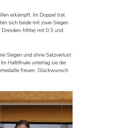
llen erkämpft. Im Doppel trat
ten sich beide mit zwei Siegen
V Dresden-Mitte) mit 0:3 und
drei Siegen und ohne Satzverlust
 Im Halbfinale unterlag sie der
zemedaille freuen. Glückwunsch