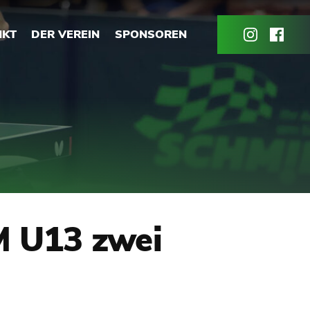
NKT
DER VEREIN
SPONSOREN
EM U13 zwei