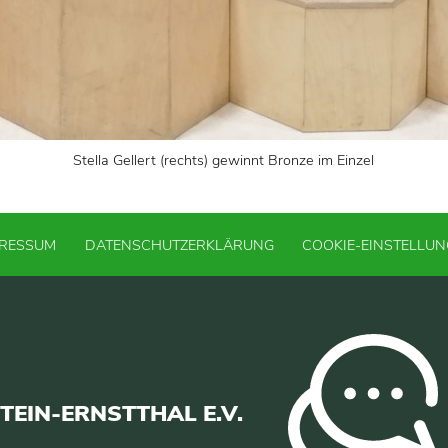
Stella Gellert (rechts) gewinnt Bronze im Einzel
PRESSUM
DATENSCHUTZERKLÄRUNG
COOKIE-EINSTELLU
EIN-ERNSTTHAL E.V.