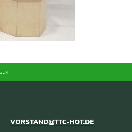
NGEN
VORSTAND@TTC-HOT.DE