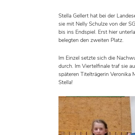
Stella Gellert hat bei der Land
sie mit Nelly Schulze von der S
bis ins Endspiel. Erst hier unt
belegten den zweiten Platz.
Im Einzel setzte sich die Nachw
durch. Im Viertelfinale traf sie 
späteren Titelträgerin Veronika
Stella!