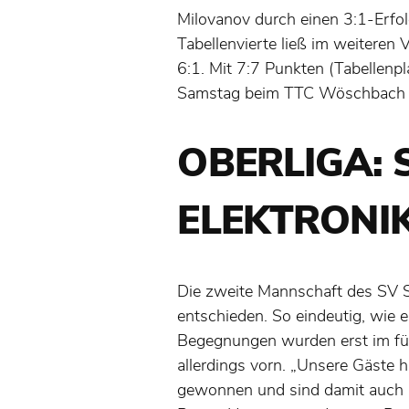
Milovanov durch einen 3:1-Erfo
Tabellenvierte ließ im weiteren
6:1. Mit 7:7 Punkten (Tabellenp
Samstag beim TTC Wöschbach da
OBERLIGA: 
ELEKTRONI
Die zweite Mannschaft des SV S
entschieden. So eindeutig, wie e
Begegnungen wurden erst im fün
allerdings vorn. „Unsere Gäste 
gewonnen und sind damit auch i