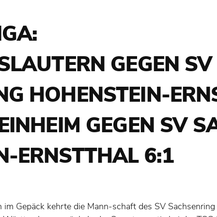
IGA:
RSLAUTERN GEGEN SV
NG HOHENSTEIN-ERNS
EINHEIM GEGEN SV 
N-ERNSTTHAL 6:1
n im Gepäck kehrte die Mann-schaft des SV Sachsenring