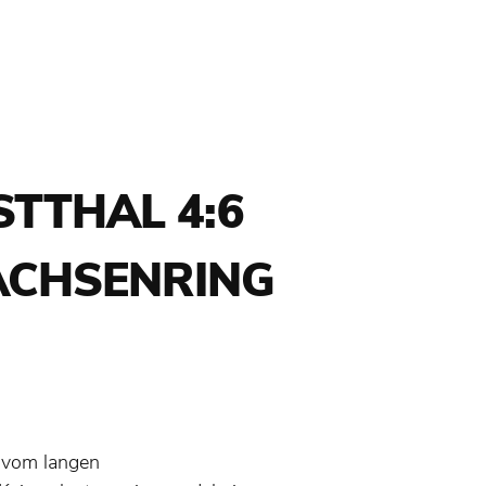
TTHAL 4:6
SACHSENRING
 vom langen